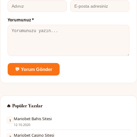
Yorumunuz *
💬 Yorum Gönder
🔥 Popüler Yazılar
Mariobet Bahis Sitesi
1
12.10.2020
Mariobet Casino Sitesi
2