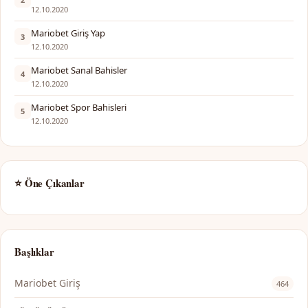
12.10.2020
Mariobet Giriş Yap
3
12.10.2020
Mariobet Sanal Bahisler
4
12.10.2020
Mariobet Spor Bahisleri
5
12.10.2020
⭐ Öne Çıkanlar
Başlıklar
Mariobet Giriş
464