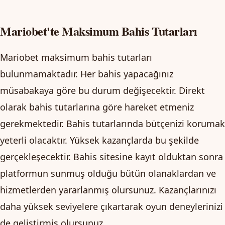
Mariobet'te Maksimum Bahis Tutarları
Mariobet maksimum bahis tutarları
bulunmamaktadır. Her bahis yapacağınız
müsabakaya göre bu durum değişecektir. Direkt
olarak bahis tutarlarına göre hareket etmeniz
gerekmektedir. Bahis tutarlarında bütçenizi korumak
yeterli olacaktır. Yüksek kazançlarda bu şekilde
gerçekleşecektir. Bahis sitesine kayıt olduktan sonra
platformun sunmuş olduğu bütün olanaklardan ve
hizmetlerden yararlanmış olursunuz. Kazançlarınızı
daha yüksek seviyelere çıkartarak oyun deneylerinizi
de geliştirmiş olursunuz.