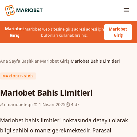
Mariobet
Mariobet web sitesine giriş adresi adresi için
Mariobet
Giriş
butonları kullanabilirsiniz.
Giriş
Ana Sayfa
›
Başlıklar
›
Mariobet Giriş
›
Mariobet Bahis Limitleri
MARIOBET-GIRIS
Mariobet Bahis Limitleri
✍️ mariobetegir
📅 1 Nisan 2025
⏱️ 4 dk
Mariobet bahis limitleri noktasında detaylı olarak
bilgi sahibi olmanız gerekmektedir. Parasal