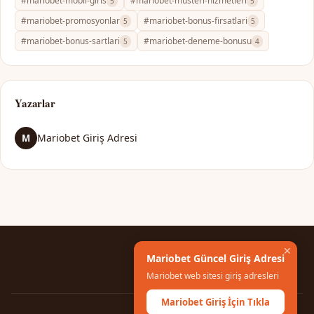
#mariobet-mobil-giris
#mariobet-musteri-hizmetleri
5
5
#mariobet-promosyonlar
#mariobet-bonus-firsatlari
5
5
#mariobet-bonus-sartlari
#mariobet-deneme-bonusu
5
4
Yazarlar
Mariobet Giriş Adresi
M
✕
Mariobet Güncel Giriş Adresi
Mariobet web sitesi giriş adresleri
Mariobet Giriş İçin Tıkla