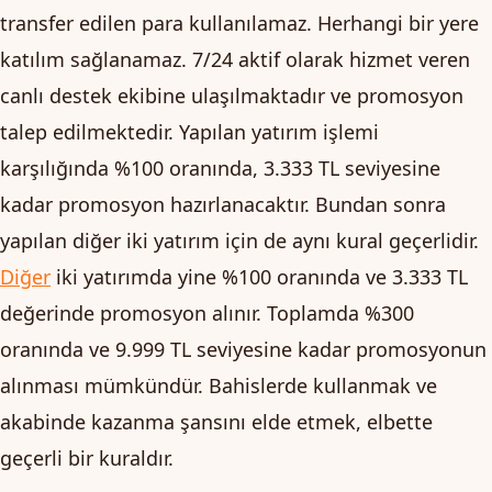
transfer edilen para kullanılamaz. Herhangi bir yere
katılım sağlanamaz. 7/24 aktif olarak hizmet veren
canlı destek ekibine ulaşılmaktadır ve promosyon
talep edilmektedir. Yapılan yatırım işlemi
karşılığında %100 oranında, 3.333 TL seviyesine
kadar promosyon hazırlanacaktır. Bundan sonra
yapılan diğer iki yatırım için de aynı kural geçerlidir.
Diğer
iki yatırımda yine %100 oranında ve 3.333 TL
değerinde promosyon alınır. Toplamda %300
oranında ve 9.999 TL seviyesine kadar promosyonun
alınması mümkündür. Bahislerde kullanmak ve
akabinde kazanma şansını elde etmek, elbette
geçerli bir kuraldır.