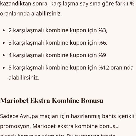
kazandıktan sonra, karşılaşma sayısına göre farklı %
oranlarında alabilirsiniz.
2 karşılaşmalı kombine kupon için %3,
3 karşılaşmalı kombine kupon için %6,
4 karşılaşmalı kombine kupon için %9
5 karşılaşmalı kombine kupon için %12 oranında
alabilirsiniz.
Mariobet Ekstra Kombine Bonusu
Sadece Avrupa maçları için hazırlanmış bahis içerikli
promosyon, Mariobet ekstra kombine bonusu