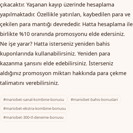
çıkacaktır. Yaşanan kayıp üzerinde hesaplama
yapılmaktadır. Özellikle yatırılan, kaybedilen para ve
çekilen para mantığı devrededir. Hatta hesaplama ile
birlikte %10 oranında promosyonu elde edersiniz.
Ne işe yarar? Hatta isterseniz yeniden bahis
kuponlarında kullanabilirsiniz. Yeniden para
kazanma şansını elde edebilirsiniz. İsterseniz
aldığınız promosyon miktarı hakkında para çekme
talimatını verebilirsiniz.
#mariobet-sanal-kombine-bonusu
#mariobet-bahis-bonuslari
#mariobet-ekstra-kombine-bonusu
#mariobet-300-tl-deneme-bonusu