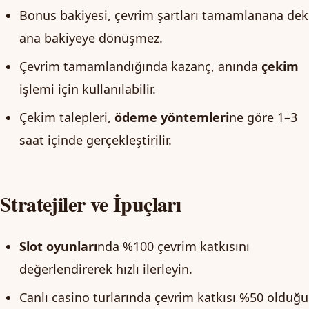
Bonus bakiyesi, çevrim şartları tamamlanana dek
ana bakiyeye dönüşmez.
Çevrim tamamlandığında kazanç, anında
çekim
işlemi için kullanılabilir.
Çekim talepleri,
ödeme yöntemleri
ne göre 1–3
saat içinde gerçekleştirilir.
Stratejiler ve İpuçları
Slot oyunları
nda %100 çevrim katkısını
değerlendirerek hızlı ilerleyin.
Canlı casino turlarında çevrim katkısı %50 olduğu