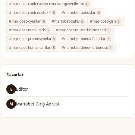
#mariobet-canli-casino-oyunlari-guvenilir-mi
31
#mariobet-canli-destek-2
#mariobet-bonuslari
8
6
#mariobet-oyunlari
#mariobet-bahis
#mariobet-giris
6
6
5
#mariobet-mobil-giris
#mariobet-musteri-hizmetleri
5
5
#mariobet-promosyonlar
#mariobet-bonus-firsatlari
5
5
#mariobet-bonus-sartlari
#mariobet-deneme-bonusu
5
4
Yazarlar
Editor
E
Mariobet Giriş Adresi
M