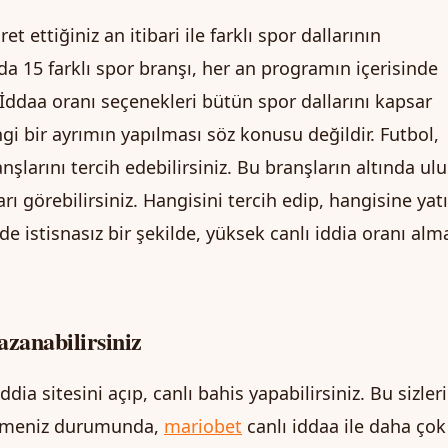
t ettiğiniz an itibari ile farklı spor dallarının
da 15 farklı spor branşı, her an programın içerisinde
ı İddaa oranı seçenekleri bütün spor dallarını kapsar
ngi bir ayrımın yapılması söz konusu değildir. Futbol,
şlarını tercih edebilirsiniz. Bu branşların altında ulu
rı görebilirsiniz. Hangisini tercih edip, hangisine yat
e istisnasız bir şekilde, yüksek canlı iddia oranı alm
zanabilirsiniz
iddia sitesini açıp, canlı bahis yapabilirsiniz. Bu sizler
 etmeniz durumunda,
mariobet
canlı iddaa ile daha çok