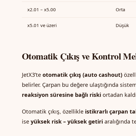
x2.01 – x5.00
Orta
x5.01 ve üzeri
Düşük
Otomatik Çıkış ve Kontrol M
JetX3’te
otomatik çıkış (auto cashout)
özell
belirler. Çarpan bu değere ulaştığında sist
reaksiyon süresine bağlı riski
ortadan kald
Otomatik çıkış, özellikle
istikrarlı çarpan ta
ise
yüksek risk – yüksek getiri
aralığında ter