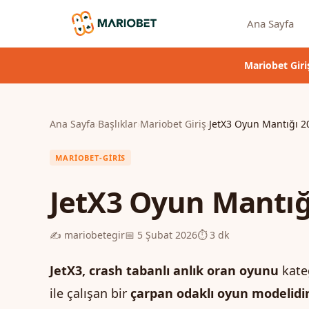
Ana Sayfa
Mariobet Giri
Ana Sayfa
›
Başlıklar
›
Mariobet Giriş
›
JetX3 Oyun Mantığı 2
MARIOBET-GIRIS
JetX3 Oyun Mantığ
✍️ mariobetegir
📅 5 Şubat 2026
⏱️ 3 dk
JetX3, crash tabanlı anlık oran oyunu
kate
ile çalışan bir
çarpan odaklı oyun modelidi