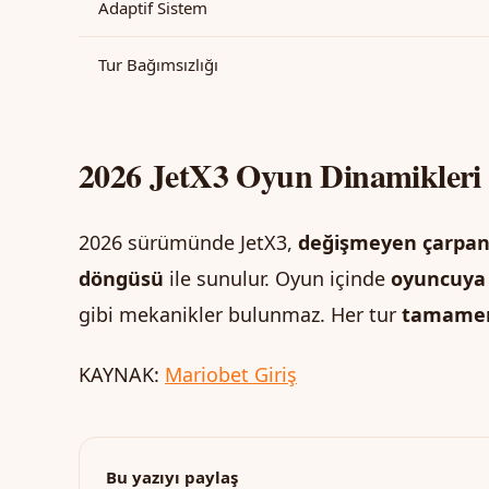
Adaptif Sistem
Tur Bağımsızlığı
2026 JetX3 Oyun Dinamikleri
2026 sürümünde JetX3,
değişmeyen çarpan 
döngüsü
ile sunulur. Oyun içinde
oyuncuya 
gibi mekanikler bulunmaz. Her tur
tamamen
KAYNAK:
Mariobet Giriş
Bu yazıyı paylaş