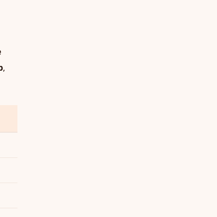
e
p
,