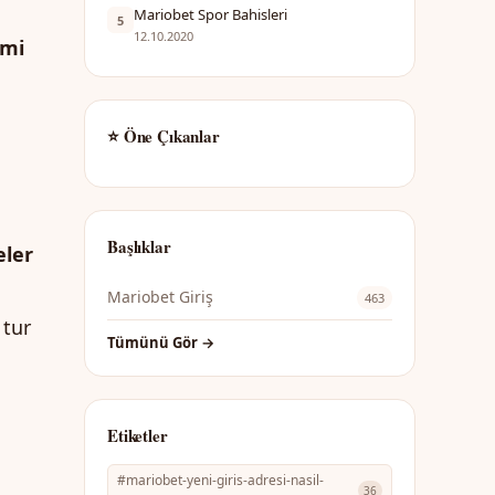
Mariobet Spor Bahisleri
5
12.10.2020
emi
⭐ Öne Çıkanlar
Başlıklar
eler
Mariobet Giriş
463
 tur
Tümünü Gör →
Etiketler
#mariobet-yeni-giris-adresi-nasil-
36