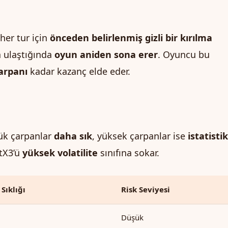
 her tur için
önceden belirlenmiş gizli bir kırılma
a ulaştığında
oyun aniden sona erer
. Oyuncu bu
çarpanı
kadar kazanç elde eder.
şük çarpanlar
daha sık
, yüksek çarpanlar ise
istatisti
etX3’ü
yüksek volatilite
sınıfına sokar.
Sıklığı
Risk Seviyesi
Düşük