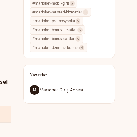
#mariobet-mobil-giris
5
#mariobet-musteri-hizmetleri
5
#mariobet-promosyonlar
5
#mariobet-bonus-firsatlari
5
#mariobet-bonus-sartlari
5
#mariobet-deneme-bonusu
4
Yazarlar
ksel
Mariobet Giriş Adresi
M