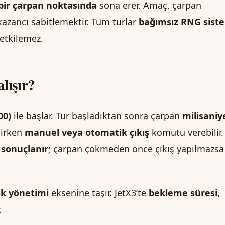
 bir çarpan noktasında
sona erer. Amaç, çarpan
azancı sabitlemektir. Tüm turlar
bağımsız RNG sist
 etkilemez.
lışır?
00)
ile başlar. Tur başladıktan sonra çarpan
milisaniy
lirken
manuel veya otomatik çıkış
komutu verebilir.
sonuçlanır
; çarpan çökmeden önce çıkış yapılmazsa
k yönetimi
eksenine taşır. JetX3’te
bekleme süresi,
.