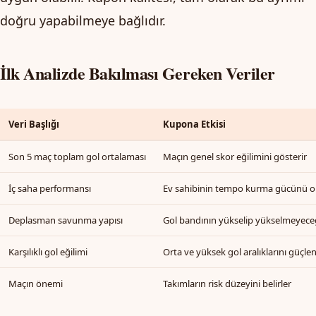
doğru yapabilmeye bağlıdır.
İlk Analizde Bakılması Gereken Veriler
Veri Başlığı
Kupona Etkisi
Son 5 maç toplam gol ortalaması
Maçın genel skor eğilimini gösterir
İç saha performansı
Ev sahibinin tempo kurma gücünü o
Deplasman savunma yapısı
Gol bandının yükselip yükselmeyeceği
Karşılıklı gol eğilimi
Orta ve yüksek gol aralıklarını güçlen
Maçın önemi
Takımların risk düzeyini belirler