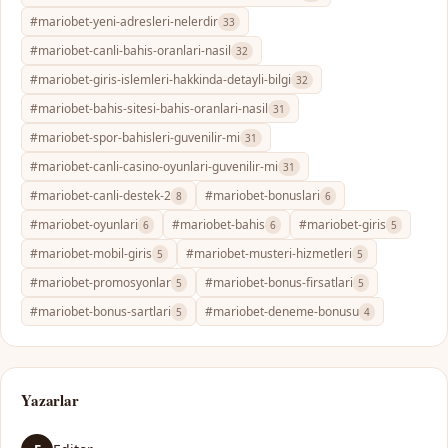
#mariobet-yeni-adresleri-nelerdir
33
#mariobet-canli-bahis-oranlari-nasil
32
#mariobet-giris-islemleri-hakkinda-detayli-bilgi
32
#mariobet-bahis-sitesi-bahis-oranlari-nasil
31
#mariobet-spor-bahisleri-guvenilir-mi
31
#mariobet-canli-casino-oyunlari-guvenilir-mi
31
#mariobet-canli-destek-2
#mariobet-bonuslari
8
6
#mariobet-oyunlari
#mariobet-bahis
#mariobet-giris
6
6
5
#mariobet-mobil-giris
#mariobet-musteri-hizmetleri
5
5
#mariobet-promosyonlar
#mariobet-bonus-firsatlari
5
5
#mariobet-bonus-sartlari
#mariobet-deneme-bonusu
5
4
Yazarlar