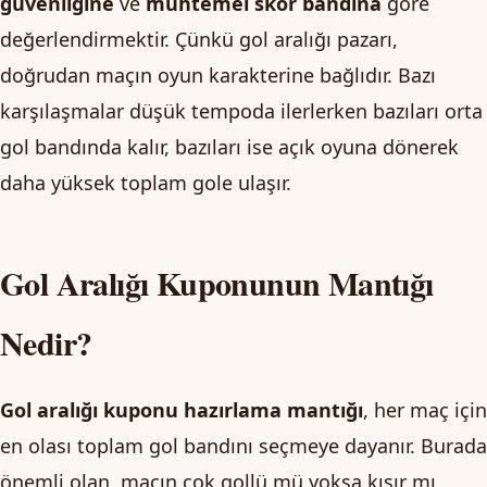
güvenliğine
ve
muhtemel skor bandına
göre
değerlendirmektir. Çünkü gol aralığı pazarı,
doğrudan maçın oyun karakterine bağlıdır. Bazı
karşılaşmalar düşük tempoda ilerlerken bazıları orta
gol bandında kalır, bazıları ise açık oyuna dönerek
daha yüksek toplam gole ulaşır.
Gol Aralığı Kuponunun Mantığı
Nedir?
Gol aralığı kuponu hazırlama mantığı
, her maç için
en olası toplam gol bandını seçmeye dayanır. Burada
önemli olan, maçın çok gollü mü yoksa kısır mı