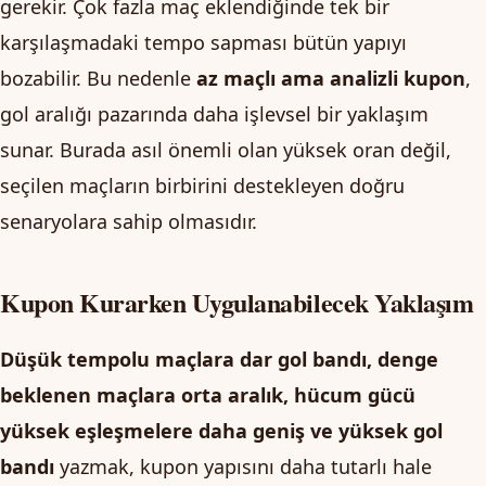
gerekir. Çok fazla maç eklendiğinde tek bir
karşılaşmadaki tempo sapması bütün yapıyı
bozabilir. Bu nedenle
az maçlı ama analizli kupon
,
gol aralığı pazarında daha işlevsel bir yaklaşım
sunar. Burada asıl önemli olan yüksek oran değil,
seçilen maçların birbirini destekleyen doğru
senaryolara sahip olmasıdır.
Kupon Kurarken Uygulanabilecek Yaklaşım
Düşük tempolu maçlara dar gol bandı, denge
beklenen maçlara orta aralık, hücum gücü
yüksek eşleşmelere daha geniş ve yüksek gol
bandı
yazmak, kupon yapısını daha tutarlı hale