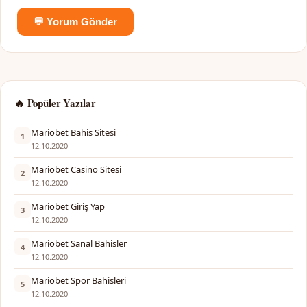
💬 Yorum Gönder
🔥 Popüler Yazılar
Mariobet Bahis Sitesi
1
12.10.2020
Mariobet Casino Sitesi
2
12.10.2020
Mariobet Giriş Yap
3
12.10.2020
Mariobet Sanal Bahisler
4
12.10.2020
Mariobet Spor Bahisleri
5
12.10.2020