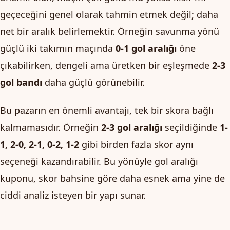
geçeceğini genel olarak tahmin etmek değil; daha
net bir aralık belirlemektir. Örneğin savunma yönü
güçlü iki takımın maçında
0-1 gol aralığı
öne
çıkabilirken, dengeli ama üretken bir eşleşmede
2-3
gol bandı
daha güçlü görünebilir.
Bu pazarın en önemli avantajı, tek bir skora bağlı
kalmamasıdır. Örneğin
2-3 gol aralığı
seçildiğinde
1-
1, 2-0, 2-1, 0-2, 1-2
gibi birden fazla skor aynı
seçeneği kazandırabilir. Bu yönüyle gol aralığı
kuponu, skor bahsine göre daha esnek ama yine de
ciddi analiz isteyen bir yapı sunar.