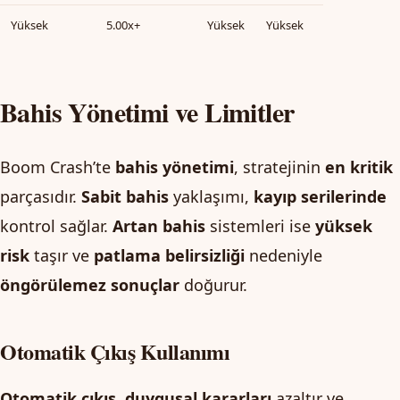
Yüksek
5.00x+
Yüksek
Yüksek
Bahis Yönetimi ve Limitler
Boom Crash’te
bahis yönetimi
, stratejinin
en kritik
parçasıdır.
Sabit bahis
yaklaşımı,
kayıp serilerinde
kontrol sağlar.
Artan bahis
sistemleri ise
yüksek
risk
taşır ve
patlama belirsizliği
nedeniyle
öngörülemez sonuçlar
doğurur.
Otomatik Çıkış Kullanımı
Otomatik çıkış, duygusal kararları
azaltır ve