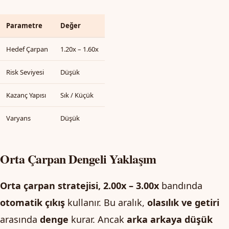
Parametre
Değer
Hedef Çarpan
1.20x – 1.60x
Risk Seviyesi
Düşük
Kazanç Yapısı
Sık / Küçük
Varyans
Düşük
Orta Çarpan Dengeli Yaklaşım
Orta çarpan stratejisi, 2.00x – 3.00x
bandında
otomatik çıkış
kullanır. Bu aralık,
olasılık ve getiri
arasında
denge
kurar. Ancak
arka arkaya düşük