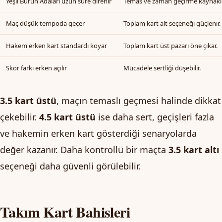
Yeşil Burun Adaları uzun süre direnir
Temas ve zaman geçirme kaynaklı k
Maç düşük tempoda geçer
Toplam kart alt seçeneği güçlenir.
Hakem erken kart standardı koyar
Toplam kart üst pazarı öne çıkar.
Skor farkı erken açılır
Mücadele sertliği düşebilir.
3.5 kart üstü
, maçın temaslı geçmesi halinde dikkat
çekebilir.
4.5 kart üstü
ise daha sert, geçişleri fazla
ve hakemin erken kart gösterdiği senaryolarda
değer kazanır. Daha kontrollü bir maçta
3.5 kart altı
seçeneği daha güvenli görülebilir.
Takım Kart Bahisleri