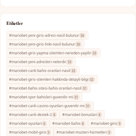
Etiketler
#mariobet-yeni-giris-adresi-nasil-bulunur
36
#mariobet-yeni-giris-linki-nasil-bulunur
35
#mariobet-giris-yapma-islemleri-nereden-yapilir
33
#mariobet-yeni-adresleri-nelerdir
33
#mariobet-canli-bahis-oranlari-nasil
32
#mariobet-giris-islemleri-hakkinda-detayli-bilgi
32
#mariobet-bahis-sitesi-bahis-oranlari-nasil
31
#mariobet-spor-bahisleri-guvenilir-mi
31
#mariobet-canli-casino-oyunlari-guvenilir-mi
31
#mariobet-canli-destek-2
#mariobet-bonuslari
8
6
#mariobet-oyunlari
#mariobet-bahis
#mariobet-giris
6
6
5
#mariobet-mobil-giris
#mariobet-musteri-hizmetleri
5
5