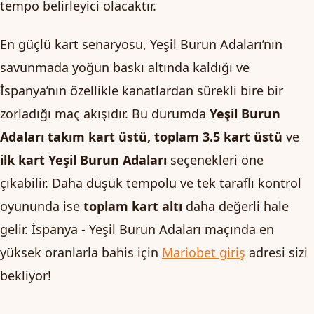
tempo belirleyici olacaktır.
En güçlü kart senaryosu, Yeşil Burun Adaları’nın
savunmada yoğun baskı altında kaldığı ve
İspanya’nın özellikle kanatlardan sürekli bire bir
zorladığı maç akışıdır. Bu durumda
Yeşil Burun
Adaları takım kart üstü, toplam 3.5 kart üstü
ve
ilk kart Yeşil Burun Adaları
seçenekleri öne
çıkabilir. Daha düşük tempolu ve tek taraflı kontrol
oyununda ise
toplam kart altı
daha değerli hale
gelir. İspanya - Yeşil Burun Adaları maçında en
yüksek oranlarla bahis için
Mariobet giriş
adresi sizi
bekliyor!