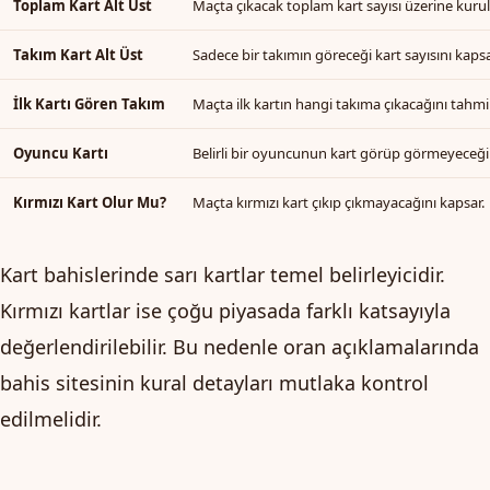
Toplam Kart Alt Üst
Maçta çıkacak toplam kart sayısı üzerine kurul
Takım Kart Alt Üst
Sadece bir takımın göreceği kart sayısını kapsa
İlk Kartı Gören Takım
Maçta ilk kartın hangi takıma çıkacağını tahmi
Oyuncu Kartı
Belirli bir oyuncunun kart görüp görmeyeceği
Kırmızı Kart Olur Mu?
Maçta kırmızı kart çıkıp çıkmayacağını kapsar.
Kart bahislerinde sarı kartlar temel belirleyicidir.
Kırmızı kartlar ise çoğu piyasada farklı katsayıyla
değerlendirilebilir. Bu nedenle oran açıklamalarında
bahis sitesinin kural detayları mutlaka kontrol
edilmelidir.