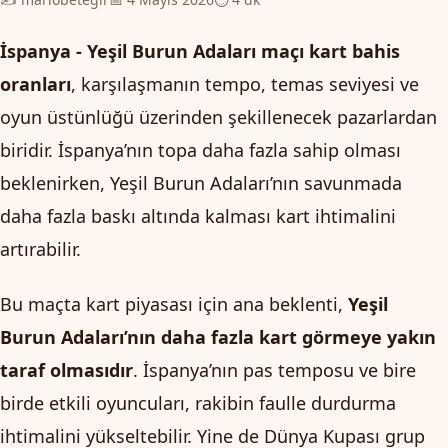
İspanya - Yeşil Burun Adaları maçı kart bahis
oranları
, karşılaşmanın tempo, temas seviyesi ve
oyun üstünlüğü üzerinden şekillenecek pazarlardan
biridir. İspanya’nın topa daha fazla sahip olması
beklenirken, Yeşil Burun Adaları’nın savunmada
daha fazla baskı altında kalması kart ihtimalini
artırabilir.
Bu maçta kart piyasası için ana beklenti,
Yeşil
Burun Adaları’nın daha fazla kart görmeye yakın
taraf olmasıdır
. İspanya’nın pas temposu ve bire
birde etkili oyuncuları, rakibin faulle durdurma
ihtimalini yükseltebilir. Yine de Dünya Kupası grup