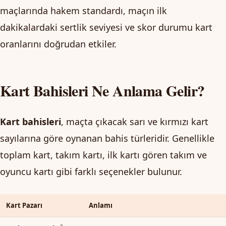
maçlarında hakem standardı, maçın ilk
dakikalardaki sertlik seviyesi ve skor durumu kart
oranlarını doğrudan etkiler.
Kart Bahisleri Ne Anlama Gelir?
Kart bahisleri
, maçta çıkacak sarı ve kırmızı kart
sayılarına göre oynanan bahis türleridir. Genellikle
toplam kart, takım kartı, ilk kartı gören takım ve
oyuncu kartı gibi farklı seçenekler bulunur.
Kart Pazarı
Anlamı