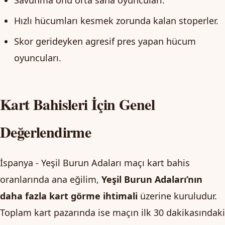
Savunma önü orta saha oyuncuları.
Hızlı hücumları kesmek zorunda kalan stoperler.
Skor gerideyken agresif pres yapan hücum
oyuncuları.
Kart Bahisleri İçin Genel
Değerlendirme
İspanya - Yeşil Burun Adaları maçı kart bahis
oranlarında ana eğilim,
Yeşil Burun Adaları’nın
daha fazla kart görme ihtimali
üzerine kuruludur.
Toplam kart pazarında ise maçın ilk 30 dakikasındaki