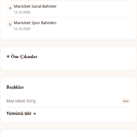
Mariobet Sanal Bahisler
4
12.10.2020
Mariobet Spor Bahisleri
5
12.10.2020
⭐ Öne Çıkanlar
Başlıklar
Mariobet Giriş
464
Tümünü Gör →