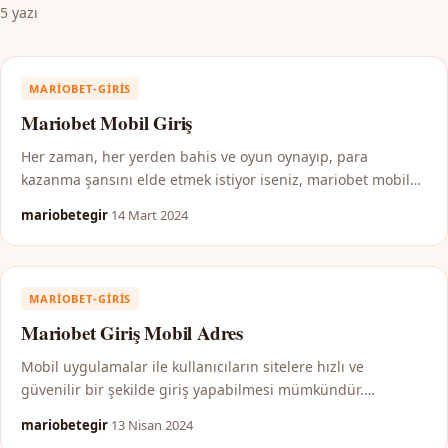
5 yazı
MARIOBET-GIRIS
Mariobet Mobil Giriş
Her zaman, her yerden bahis ve oyun oynayıp, para
kazanma şansını elde etmek istiyor iseniz, mariobet mobil
giriş seçeneğini değerlendirebilirsiniz. Mobil giriş
mariobetegir
·
14 Mart 2024
MARIOBET-GIRIS
Mariobet Giriş Mobil Adres
Mobil uygulamalar ile kullanıcıların sitelere hızlı ve
güvenilir bir şekilde giriş yapabilmesi mümkündür.
Mariobet giriş mobil adres sayesinde daha hızlı bir şe
mariobetegir
·
13 Nisan 2024